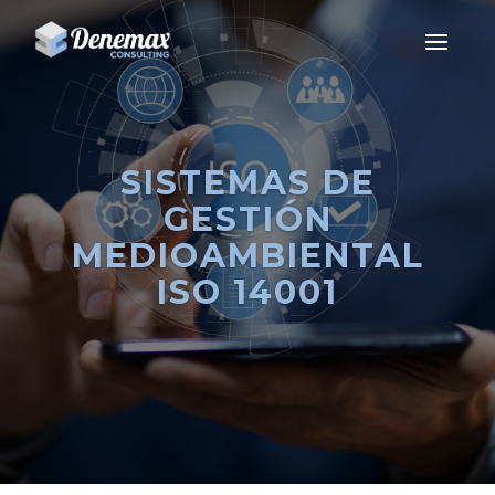
SISTEMAS DE
GESTIÓN
MEDIOAMBIENTAL
ISO 14001