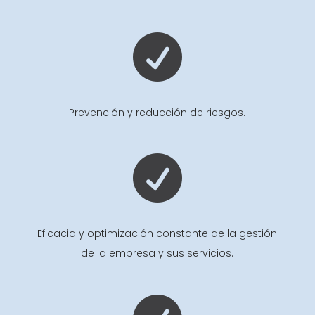

Prevención y reducción de riesgos.

Eficacia y optimización constante de la gestión
de la empresa y sus servicios.